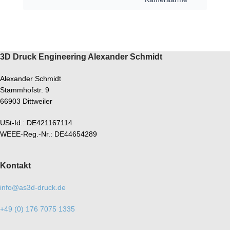
3D Druck Engineering Alexander Schmidt
Alexander Schmidt
Stammhofstr. 9
66903 Dittweiler
USt-Id.: DE421167114
WEEE-Reg.-Nr.: DE44654289
Kontakt
info@as3d-druck.de
+49 (0) 176 7075 1335