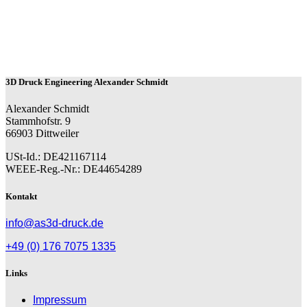
3D Druck Engineering Alexander Schmidt
Alexander Schmidt
Stammhofstr. 9
66903 Dittweiler
USt-Id.: DE421167114
WEEE-Reg.-Nr.: DE44654289
Kontakt
info@as3d-druck.de
+49 (0) 176 7075 1335
Links
Impressum