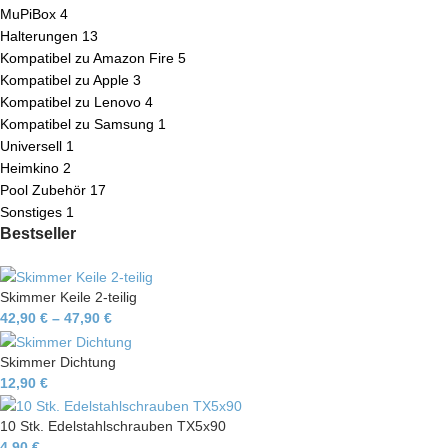
MuPiBox
4
Halterungen
13
Kompatibel zu Amazon Fire
5
Kompatibel zu Apple
3
Kompatibel zu Lenovo
4
Kompatibel zu Samsung
1
Universell
1
Heimkino
2
Pool Zubehör
17
Sonstiges
1
Bestseller
Skimmer Keile 2-teilig
42,90
€
–
47,90
€
Skimmer Dichtung
12,90
€
10 Stk. Edelstahlschrauben TX5x90
4,90
€