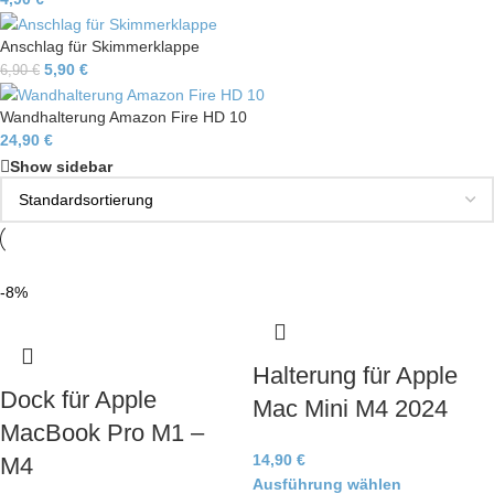
Anschlag für Skimmerklappe
5,90
€
6,90
€
Wandhalterung Amazon Fire HD 10
24,90
€
Show sidebar
-8%
Halterung für Apple
Dock für Apple
Mac Mini M4 2024
MacBook Pro M1 –
14,90
€
M4
Ausführung wählen