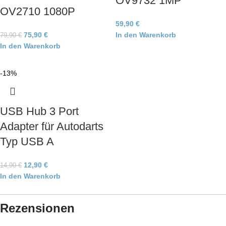
OV9732 1MP
OV2710 1080P
59,90
€
75,90
€
In den Warenkorb
79,90
€
In den Warenkorb
-13%
USB Hub 3 Port
Adapter für Autodarts
Typ USB A
12,90
€
14,90
€
In den Warenkorb
Rezensionen