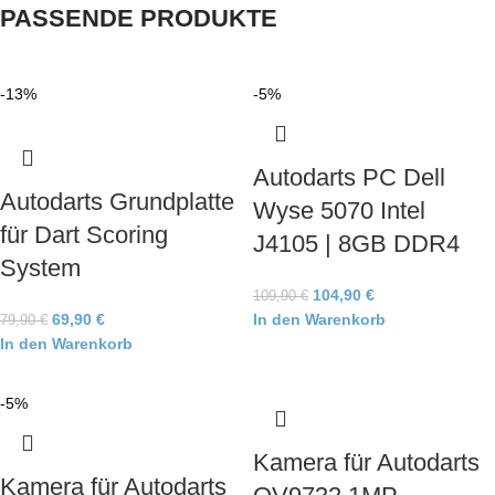
PASSENDE PRODUKTE
-13%
-5%
Autodarts PC Dell
Autodarts Grundplatte
Wyse 5070 Intel
für Dart Scoring
J4105 | 8GB DDR4
System
104,90
€
109,90
€
69,90
€
In den Warenkorb
79,90
€
In den Warenkorb
-5%
Kamera für Autodarts
Kamera für Autodarts