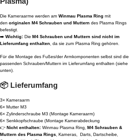
Plasma)
Die Kameraarme werden am
Winmau Plasma Ring
mit
den
originalen M4 Schrauben und Muttern
des Plasma Rings
befestigt.
➡️
Wichtig:
Die
M4 Schrauben und Muttern sind nicht im
Lieferumfang enthalten
, da sie zum Plasma Ring gehören.
Für die Montage des Fußes/der Armkomponenten selbst sind die
passenden Schrauben/Muttern im Lieferumfang enthalten (siehe
unten).
📦 Lieferumfang
3× Kameraarm
6× Mutter M3
6× Zylinderschraube M3 (Montage Kameraarm)
6× Senkkopfschraube
(Montage Kamerabdeckung
👉
Nicht enthalten:
Winmau Plasma Ring,
M4 Schrauben &
Muttern des Plasma Rings
, Kameras, Darts, Dartscheibe,