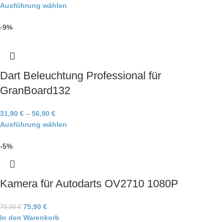
Ausführung wählen
-9%
Dart Beleuchtung Professional für
GranBoard132
31,90
€
–
56,90
€
Ausführung wählen
-5%
Kamera für Autodarts OV2710 1080P
75,90
€
79,90
€
In den Warenkorb