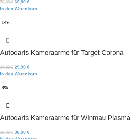
69,90
€
79,90
€
In den Warenkorb
-14%
Autodarts Kameraarme für Target Corona
29,90
€
34,90
€
In den Warenkorb
-8%
Autodarts Kameraarme für Winmau Plasma
36,90
€
39,90
€