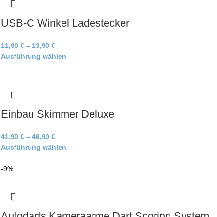
USB-C Winkel Ladestecker
11,90
€
–
13,90
€
Ausführung wählen
Einbau Skimmer Deluxe
41,90
€
–
46,90
€
Ausführung wählen
-9%
Autodarts Kameraarme Dart Scoring System