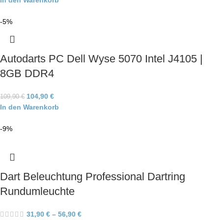
In den Warenkorb
-5%
Autodarts PC Dell Wyse 5070 Intel J4105 |
8GB DDR4
104,90
€
109,90
€
In den Warenkorb
-9%
Dart Beleuchtung Professional Dartring
Rundumleuchte
31,90
€
–
56,90
€