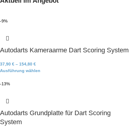
Aktuell im Angebot
-9%
Autodarts Kameraarme Dart Scoring System
37,90
€
–
154,80
€
Ausführung wählen
-13%
Autodarts Grundplatte für Dart Scoring
System