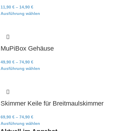
11,90
€
–
14,90
€
Ausführung wählen
MuPiBox Gehäuse
49,90
€
–
74,90
€
Ausführung wählen
Skimmer Keile für Breitmaulskimmer
69,90
€
–
74,90
€
Ausführung wählen