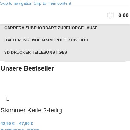
Skip to navigation
Skip to main content
0,00
Kategorien
CARRERA ZUBEHÖR
DART ZUBEHÖR
GEHÄUSE
HALTERUNGEN
HEIMKINO
POOL ZUBEHÖR
3D DRUCKER TEILE
SONSTIGES
Unsere Bestseller
Skimmer Keile 2-teilig
42,90
€
–
47,90
€