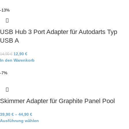
-13%
USB Hub 3 Port Adapter für Autodarts Typ
USB A
12,90
€
14,90
€
In den Warenkorb
-7%
Skimmer Adapter für Graphite Panel Pool
39,90
€
–
44,90
€
Ausführung wählen