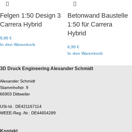
Felgen 1:50 Design 3
Betonwand Baustelle
Carrera Hybrid
1:50 für Carrera
Hybrid
9,90
€
In den Warenkorb
6,90
€
In den Warenkorb
3D Druck Engineering Alexander Schmidt
Alexander Schmidt
Stammhofstr. 9
66903 Dittweiler
USt-Id.: DE421167114
WEEE-Reg.-Nr.: DE44654289
Kontakt