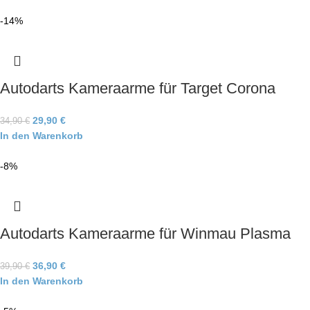
-14%
Autodarts Kameraarme für Target Corona
29,90
€
34,90
€
In den Warenkorb
-8%
Autodarts Kameraarme für Winmau Plasma
36,90
€
39,90
€
In den Warenkorb