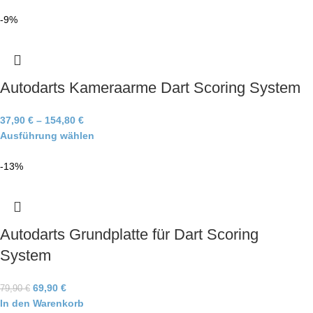
-9%
Autodarts Kameraarme Dart Scoring System
37,90
€
–
154,80
€
Ausführung wählen
-13%
Autodarts Grundplatte für Dart Scoring
System
69,90
€
79,90
€
In den Warenkorb