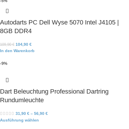
-5%
Autodarts PC Dell Wyse 5070 Intel J4105 |
8GB DDR4
104,90
€
109,90
€
In den Warenkorb
-9%
Dart Beleuchtung Professional Dartring
Rundumleuchte
31,90
€
–
56,90
€
Ausführung wählen