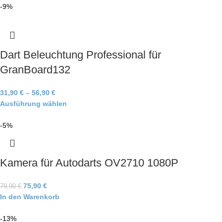
-9%
Dart Beleuchtung Professional für
GranBoard132
31,90
€
–
56,90
€
Ausführung wählen
-5%
Kamera für Autodarts OV2710 1080P
75,90
€
79,90
€
In den Warenkorb
-13%