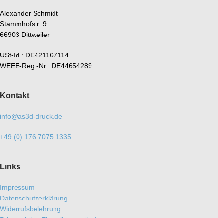
Alexander Schmidt
Stammhofstr. 9
66903 Dittweiler
USt-Id.: DE421167114
WEEE-Reg.-Nr.: DE44654289
Kontakt
info@as3d-druck.de
+49 (0) 176 7075 1335
Links
Impressum
Datenschutzerklärung
Widerrufsbelehrung