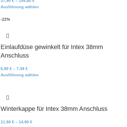
37,90
€
–
154,80
€
Ausführung wählen
-22%
Einlaufdüse gewinkelt für Intex 38mm
Anschluss
6,90
€
–
7,49
€
Ausführung wählen
Winterkappe für Intex 38mm Anschluss
11,90
€
–
14,90
€