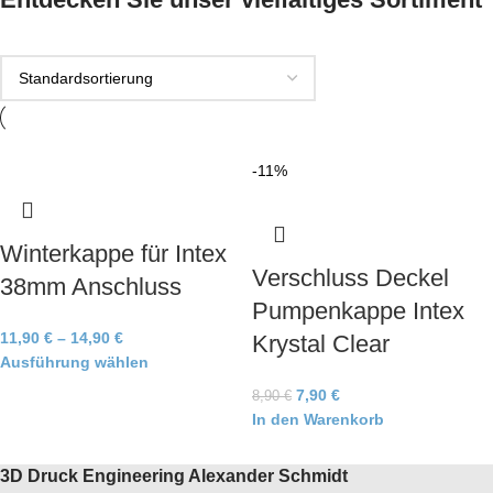
-11%
Winterkappe für Intex
Verschluss Deckel
38mm Anschluss
Pumpenkappe Intex
11,90
€
–
14,90
€
Krystal Clear
Ausführung wählen
7,90
€
8,90
€
In den Warenkorb
3D Druck Engineering Alexander Schmidt