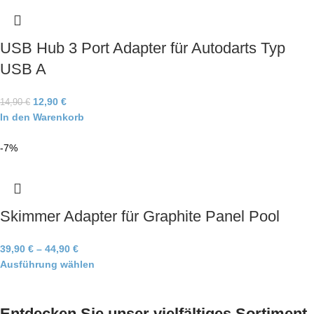
USB Hub 3 Port Adapter für Autodarts Typ
USB A
12,90
€
14,90
€
In den Warenkorb
-7%
Skimmer Adapter für Graphite Panel Pool
39,90
€
–
44,90
€
Ausführung wählen
Entdecken Sie unser vielfältiges Sortiment