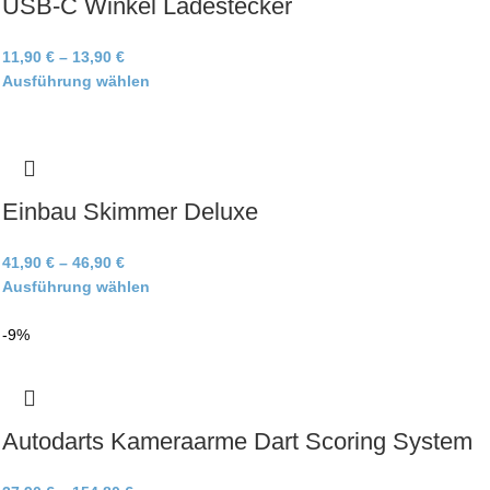
USB-C Winkel Ladestecker
11,90
€
–
13,90
€
Ausführung wählen
Einbau Skimmer Deluxe
41,90
€
–
46,90
€
Ausführung wählen
-9%
Autodarts Kameraarme Dart Scoring System