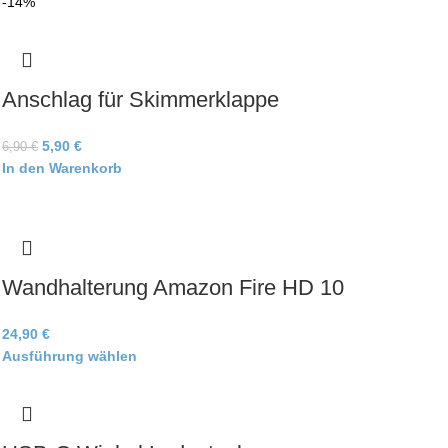
-14%
Anschlag für Skimmerklappe
5,90
€
6,90
€
In den Warenkorb
Wandhalterung Amazon Fire HD 10
24,90
€
Ausführung wählen