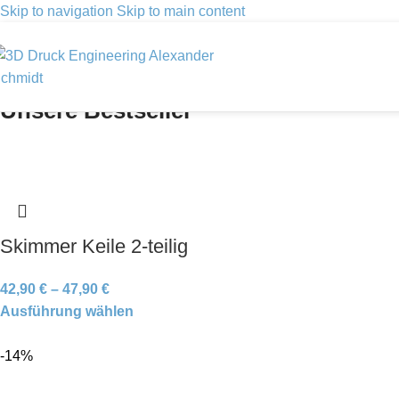
Skip to navigation
Skip to main content
Unsere Bestseller
Skimmer Keile 2-teilig
42,90
€
–
47,90
€
Ausführung wählen
-14%