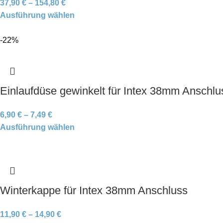
37,90
€
–
154,80
€
Ausführung wählen
-22%
Einlaufdüse gewinkelt für Intex 38mm Anschlu
6,90
€
–
7,49
€
Ausführung wählen
Winterkappe für Intex 38mm Anschluss
11,90
€
–
14,90
€