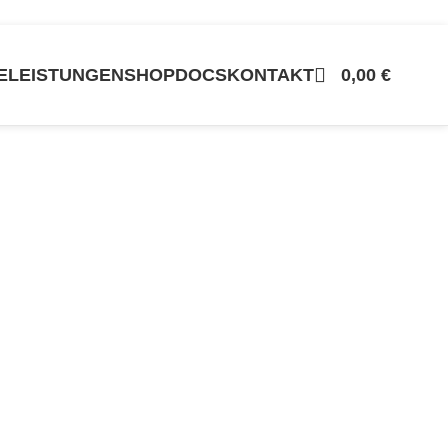
E
LEISTUNGEN
SHOP
DOCS
KONTAKT
0,00
€