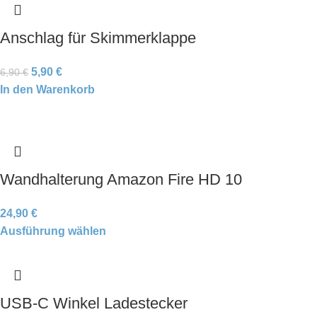
Anschlag für Skimmerklappe
5,90
€
6,90
€
In den Warenkorb
Wandhalterung Amazon Fire HD 10
24,90
€
Ausführung wählen
USB-C Winkel Ladestecker