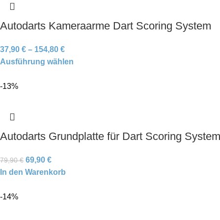
Autodarts Kameraarme Dart Scoring System
37,90
€
–
154,80
€
Ausführung wählen
-13%
Autodarts Grundplatte für Dart Scoring Syste
69,90
€
79,90
€
In den Warenkorb
-14%