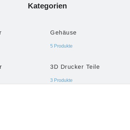
Kategorien
r
Gehäuse
5 Produkte
r
3D Drucker Teile
3 Produkte