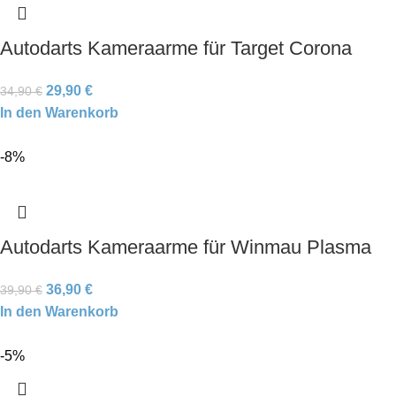
Autodarts Kameraarme für Target Corona
29,90
€
34,90
€
In den Warenkorb
-8%
Autodarts Kameraarme für Winmau Plasma
36,90
€
39,90
€
In den Warenkorb
-5%