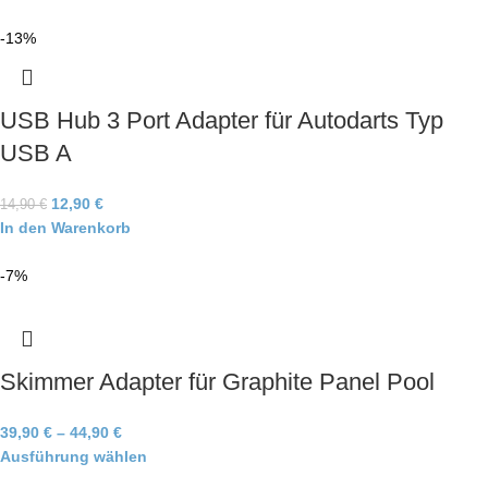
-13%
USB Hub 3 Port Adapter für Autodarts Typ
USB A
12,90
€
14,90
€
In den Warenkorb
-7%
Skimmer Adapter für Graphite Panel Pool
39,90
€
–
44,90
€
Ausführung wählen