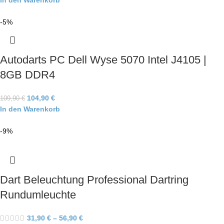
In den Warenkorb
-5%
Autodarts PC Dell Wyse 5070 Intel J4105 |
8GB DDR4
104,90
€
109,90
€
In den Warenkorb
-9%
Dart Beleuchtung Professional Dartring
Rundumleuchte
31,90
€
–
56,90
€