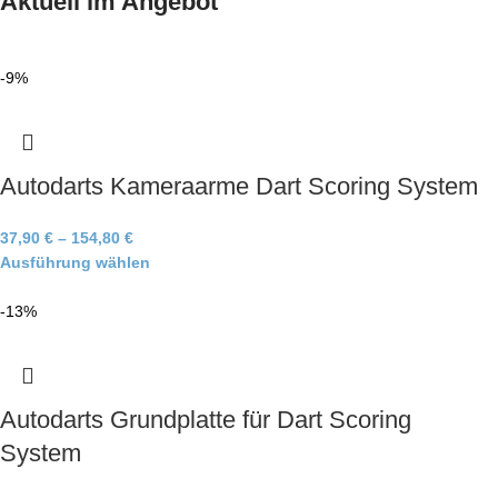
Aktuell im Angebot
-9%
Autodarts Kameraarme Dart Scoring System
37,90
€
–
154,80
€
Ausführung wählen
-13%
Autodarts Grundplatte für Dart Scoring
System