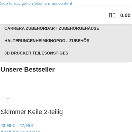
Skip to navigation
Skip to main content
0,00
Kategorien
CARRERA ZUBEHÖR
DART ZUBEHÖR
GEHÄUSE
HALTERUNGEN
HEIMKINO
POOL ZUBEHÖR
3D DRUCKER TEILE
SONSTIGES
Unsere Bestseller
Skimmer Keile 2-teilig
42,90
€
–
47,90
€