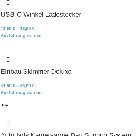
USB-C Winkel Ladestecker
11,90
€
–
13,90
€
Ausführung wählen
Einbau Skimmer Deluxe
41,90
€
–
46,90
€
Ausführung wählen
-9%
Autodarts Kameraarme Dart Scoring System