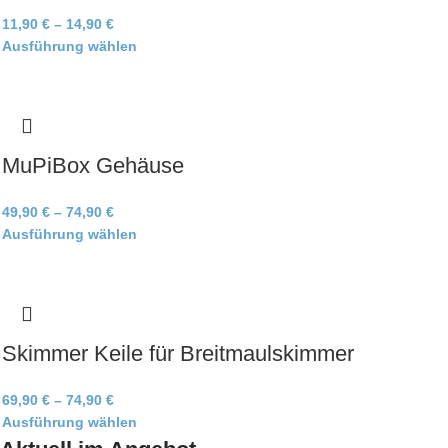
11,90
€
–
14,90
€
Ausführung wählen
MuPiBox Gehäuse
49,90
€
–
74,90
€
Ausführung wählen
Skimmer Keile für Breitmaulskimmer
69,90
€
–
74,90
€
Ausführung wählen