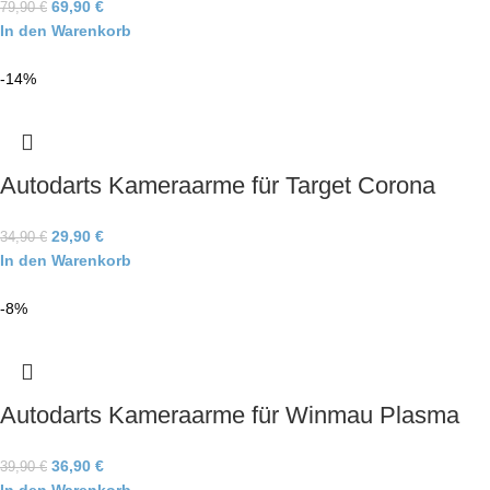
69,90
€
79,90
€
In den Warenkorb
-14%
Autodarts Kameraarme für Target Corona
29,90
€
34,90
€
In den Warenkorb
-8%
Autodarts Kameraarme für Winmau Plasma
36,90
€
39,90
€