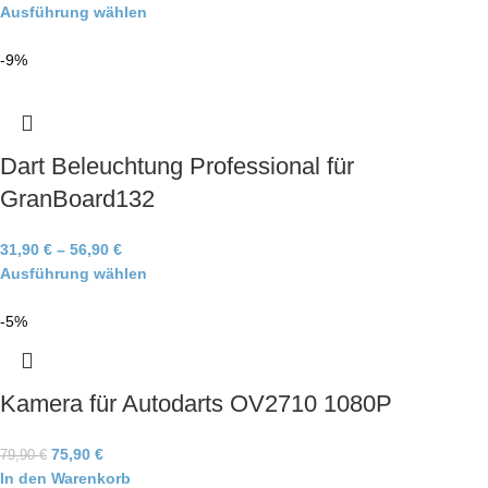
Ausführung wählen
-9%
Dart Beleuchtung Professional für
GranBoard132
31,90
€
–
56,90
€
Ausführung wählen
-5%
Kamera für Autodarts OV2710 1080P
75,90
€
79,90
€
In den Warenkorb