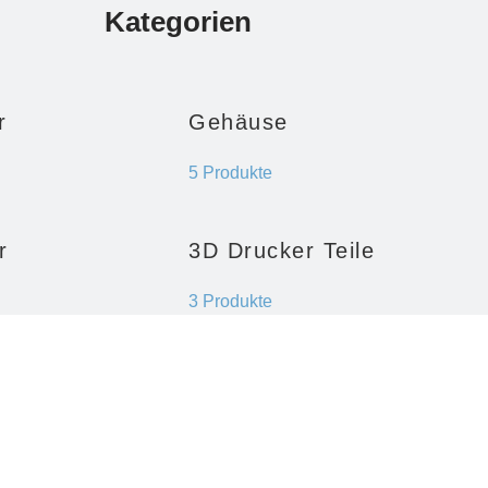
Kategorien
r
Gehäuse
5 Produkte
r
3D Drucker Teile
3 Produkte