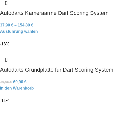
Autodarts Kameraarme Dart Scoring System
37,90
€
–
154,80
€
Ausführung wählen
-13%
Autodarts Grundplatte für Dart Scoring Syste
69,90
€
79,90
€
In den Warenkorb
-14%