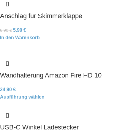
Anschlag für Skimmerklappe
5,90
€
6,90
€
In den Warenkorb
Wandhalterung Amazon Fire HD 10
24,90
€
Ausführung wählen
USB-C Winkel Ladestecker