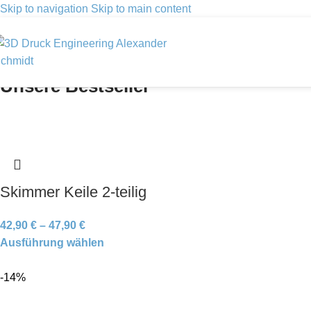
Skip to navigation
Skip to main content
Unsere Bestseller
Skimmer Keile 2-teilig
42,90
€
–
47,90
€
Ausführung wählen
-14%