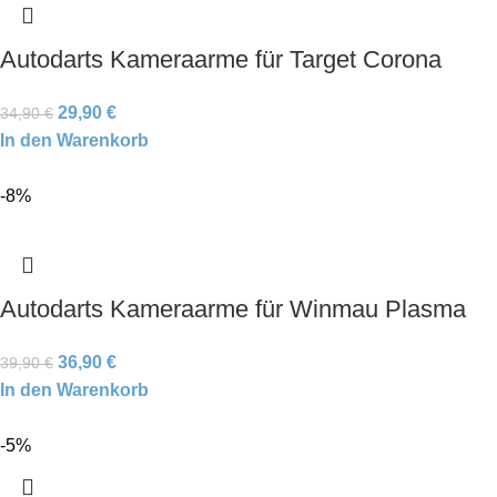
Autodarts Kameraarme für Target Corona
29,90
€
34,90
€
In den Warenkorb
-8%
Autodarts Kameraarme für Winmau Plasma
36,90
€
39,90
€
In den Warenkorb
-5%