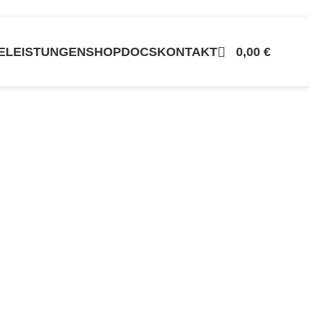
E
LEISTUNGEN
SHOP
DOCS
KONTAKT
0,00
€