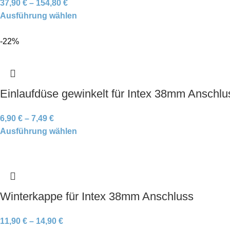
37,90
€
–
154,80
€
Ausführung wählen
-22%
Einlaufdüse gewinkelt für Intex 38mm Anschlu
6,90
€
–
7,49
€
Ausführung wählen
Winterkappe für Intex 38mm Anschluss
11,90
€
–
14,90
€