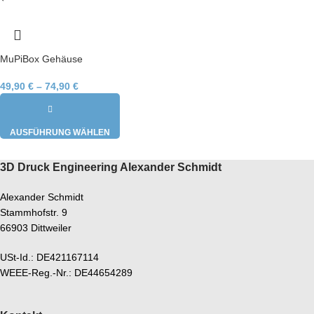
MuPiBox Gehäuse
49,90
€
–
74,90
€
AUSFÜHRUNG WÄHLEN
3D Druck Engineering Alexander Schmidt
Alexander Schmidt
Stammhofstr. 9
66903 Dittweiler
USt-Id.: DE421167114
WEEE-Reg.-Nr.: DE44654289