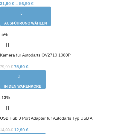
31,90
€
–
56,90
€
AUSFÜHRUNG WÄHLEN
-5%
Kamera für Autodarts OV2710 1080P
75,90
€
79,90
€
IN DEN WARENKORB
-13%
USB Hub 3 Port Adapter für Autodarts Typ USB A
12,90
€
14,90
€