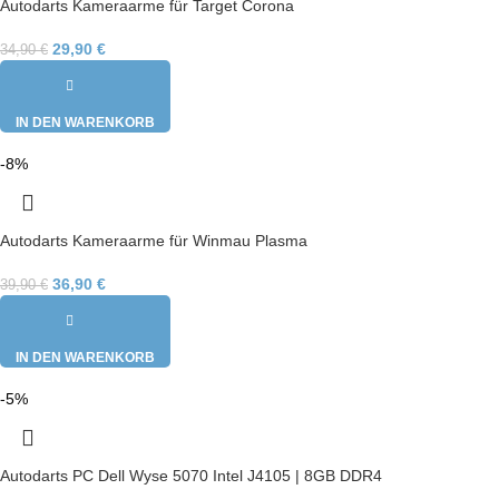
Autodarts Kameraarme für Target Corona
29,90
€
34,90
€
IN DEN WARENKORB
-8%
Autodarts Kameraarme für Winmau Plasma
36,90
€
39,90
€
IN DEN WARENKORB
-5%
Autodarts PC Dell Wyse 5070 Intel J4105 | 8GB DDR4