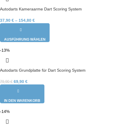
Autodarts Kameraarme Dart Scoring System
37,90
€
–
154,80
€
AUSFÜHRUNG WÄHLEN
-13%
Autodarts Grundplatte für Dart Scoring System
69,90
€
79,90
€
IN DEN WARENKORB
-14%