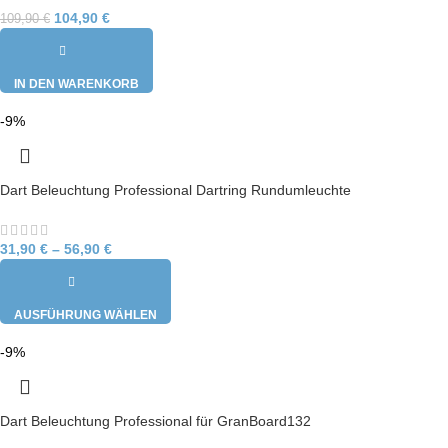
104,90
€
109,90
€
IN DEN WARENKORB
-9%
Dart Beleuchtung Professional Dartring Rundumleuchte
31,90
€
–
56,90
€
AUSFÜHRUNG WÄHLEN
-9%
Dart Beleuchtung Professional für GranBoard132