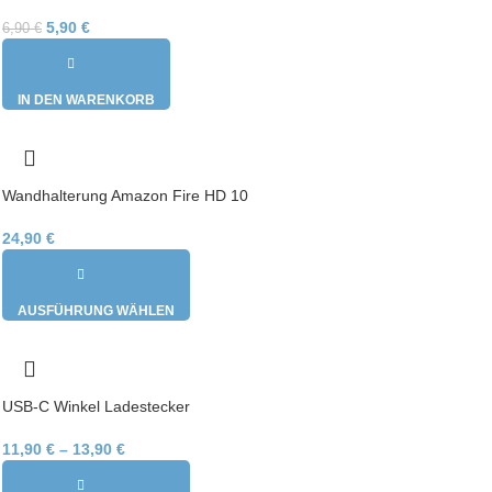
5,90
€
6,90
€
IN DEN WARENKORB
Wandhalterung Amazon Fire HD 10
24,90
€
AUSFÜHRUNG WÄHLEN
USB-C Winkel Ladestecker
11,90
€
–
13,90
€