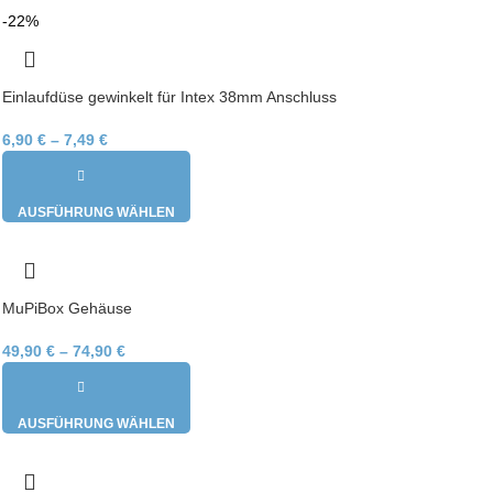
-22%
Einlaufdüse gewinkelt für Intex 38mm Anschluss
6,90
€
–
7,49
€
AUSFÜHRUNG WÄHLEN
MuPiBox Gehäuse
49,90
€
–
74,90
€
AUSFÜHRUNG WÄHLEN