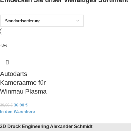
-8%
Autodarts
Kameraarme für
Winmau Plasma
36,90
€
39,90
€
In den Warenkorb
3D Druck Engineering Alexander Schmidt