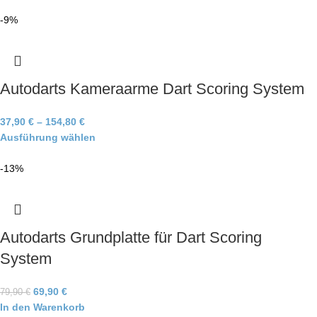
-9%
Autodarts Kameraarme Dart Scoring System
37,90
€
–
154,80
€
Ausführung wählen
-13%
Autodarts Grundplatte für Dart Scoring
System
69,90
€
79,90
€
In den Warenkorb