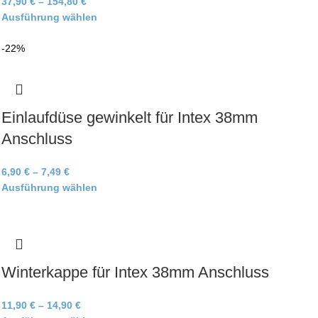
37,90
€
–
154,80
€
Ausführung wählen
-22%
Einlaufdüse gewinkelt für Intex 38mm
Anschluss
6,90
€
–
7,49
€
Ausführung wählen
Winterkappe für Intex 38mm Anschluss
11,90
€
–
14,90
€