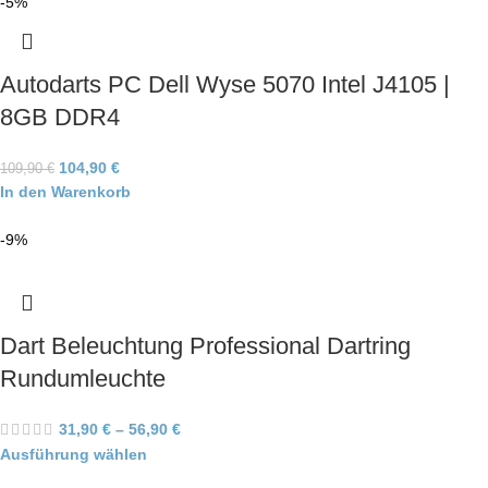
-5%
Autodarts PC Dell Wyse 5070 Intel J4105 |
8GB DDR4
104,90
€
109,90
€
In den Warenkorb
-9%
Dart Beleuchtung Professional Dartring
Rundumleuchte
31,90
€
–
56,90
€
Ausführung wählen