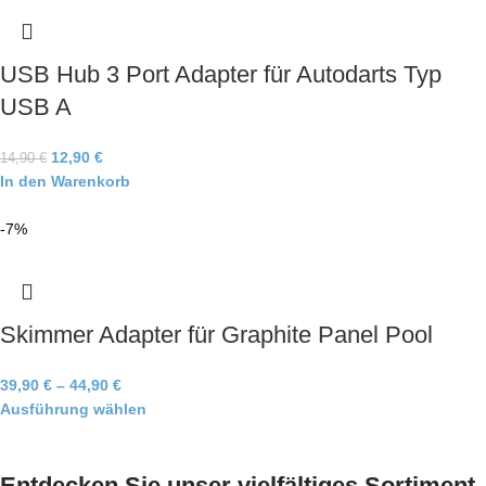
USB Hub 3 Port Adapter für Autodarts Typ
USB A
12,90
€
14,90
€
In den Warenkorb
-7%
Skimmer Adapter für Graphite Panel Pool
39,90
€
–
44,90
€
Ausführung wählen
Entdecken Sie unser vielfältiges Sortiment