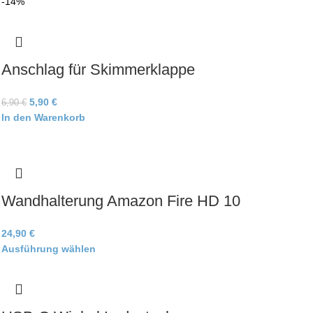
-14%
Anschlag für Skimmerklappe
5,90
€
6,90
€
In den Warenkorb
Wandhalterung Amazon Fire HD 10
24,90
€
Ausführung wählen