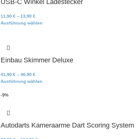
USB-C Winkel Ladestecker
11,90
€
–
13,90
€
Ausführung wählen
Einbau Skimmer Deluxe
41,90
€
–
46,90
€
Ausführung wählen
-9%
Autodarts Kameraarme Dart Scoring System