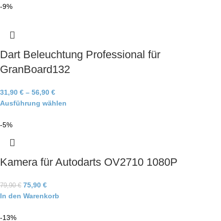
-9%
Dart Beleuchtung Professional für
GranBoard132
31,90
€
–
56,90
€
Ausführung wählen
-5%
Kamera für Autodarts OV2710 1080P
75,90
€
79,90
€
In den Warenkorb
-13%