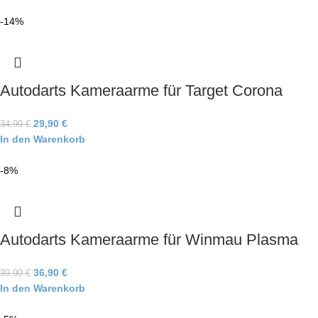
-14%
Autodarts Kameraarme für Target Corona
29,90
€
34,90
€
In den Warenkorb
-8%
Autodarts Kameraarme für Winmau Plasma
36,90
€
39,90
€
In den Warenkorb