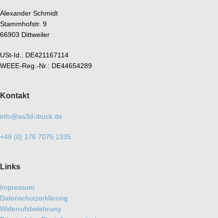
Alexander Schmidt
Stammhofstr. 9
66903 Dittweiler
USt-Id.: DE421167114
WEEE-Reg.-Nr.: DE44654289
Kontakt
info@as3d-druck.de
+49 (0) 176 7075 1335
Links
Impressum
Datenschutzerklärung
Widerrufsbelehrung